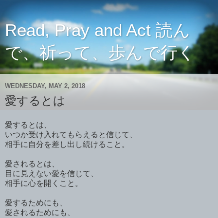
Read, Pray and Act 読ん
で、祈って、歩んで行く
WEDNESDAY, MAY 2, 2018
愛するとは
愛するとは、
いつか受け入れてもらえると信じて、
相手に自分を差し出し続けること。
愛されるとは、
目に見えない愛を信じて、
相手に心を開くこと。
愛するためにも、
愛されるためにも、