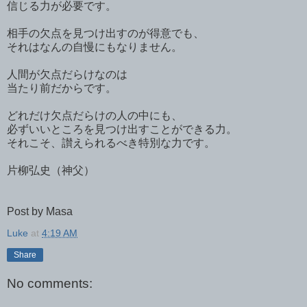
信じる力が必要です。
相手の欠点を見つけ出すのが得意でも、
それはなんの自慢にもなりません。
人間が欠点だらけなのは
当たり前だからです。
どれだけ欠点だらけの人の中にも、
必ずいいところを見つけ出すことができる力。
それこそ、讃えられるべき特別な力です。
片柳弘史（神父）
Post by Masa
Luke
at
4:19 AM
Share
No comments: